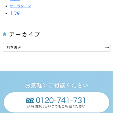
ン
オーラソーマ
未分類
アーカイブ
ア
ー
カ
イ
ブ
お気軽にご相談ください