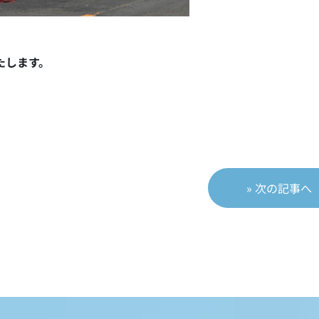
たします。
» 次の記事へ