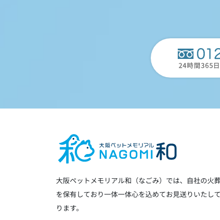
シ
ョ
ン
大阪ペットメモリアル和（なごみ）では、自社の火
を保有しており一体一体心を込めてお見送りいたし
ります。