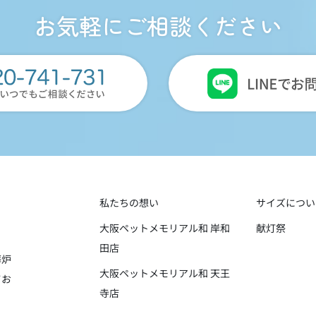
お気軽にご相談ください
私たちの想い
サイズについ
大阪ペットメモリアル和 岸和
献灯祭
田店
葬炉
大阪ペットメモリアル和 天王
てお
寺店