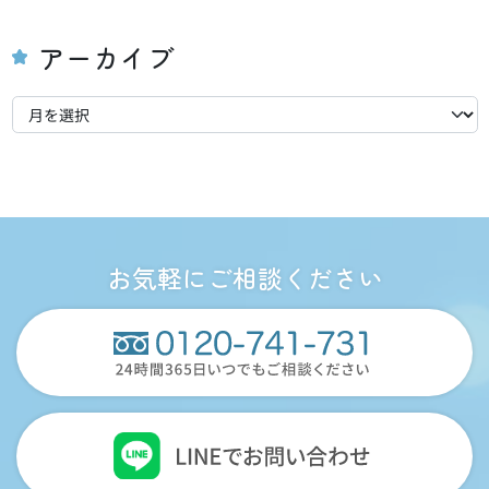
アーカイブ
ア
ー
カ
イ
ブ
お気軽にご相談ください