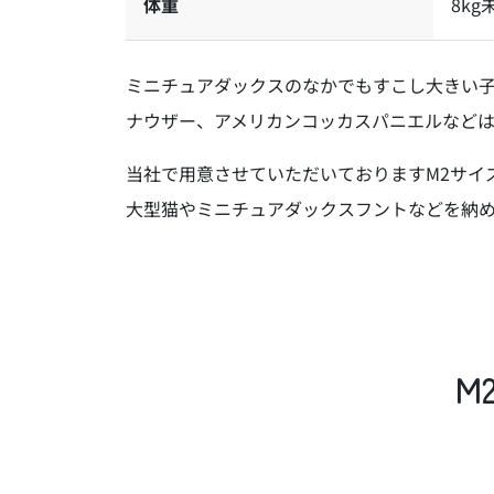
体重
8kg
ミニチュアダックスのなかでもすこし大きい
ナウザー、アメリカンコッカスパニエルなどは
当社で用意させていただいておりますM2サイズ
大型猫やミニチュアダックスフントなどを納
M