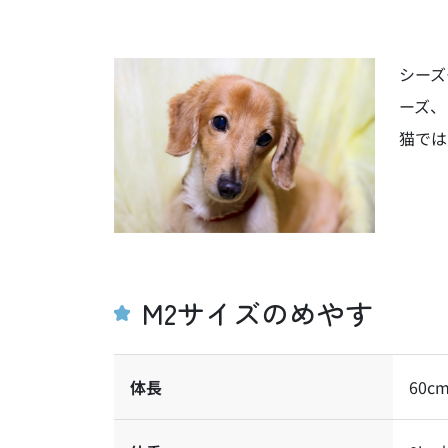
シーズ
ーズ、
猫では
M2サイズのめやす
体長
60c