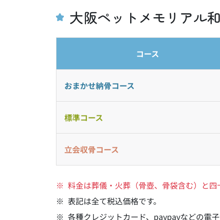
大阪ペットメモリアル和
コース
おまかせ
納骨コース
標準
コース
立会
収骨コース
料金は葬儀・火葬（骨壺、骨袋含む）と四
表記は全て税込価格です。
各種クレジットカード、paypayなどの