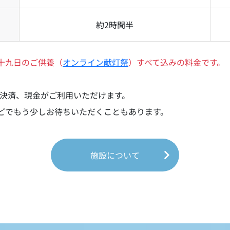
約2時間半
十九日のご供養（
オンライン献灯祭
）すべて込みの料金です。
電子決済、現金がご利用いただけます。
どでもう少しお待ちいただくこともあります。
施設について