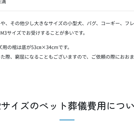
未満
子や、その他少し大きなサイズの小型犬、パグ、コーギー、フレ
M3サイズでお受けすることが多いです。
用の棺は底が53㎝×34cmです。
めた際、窮屈になることもございますので、ご依頼の際におお
2サイズのペット葬儀費用につ