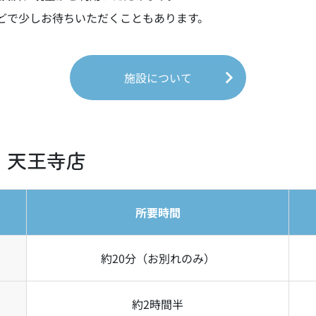
どで少しお待ちいただくこともあります。
施設について
 天王寺店
所要時間
約20分
（お別れのみ）
約2時間半