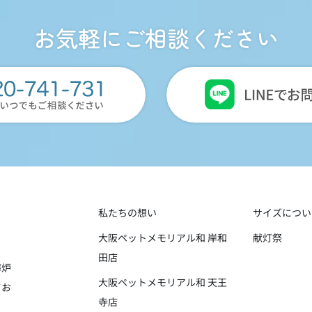
お気軽にご相談ください
私たちの想い
サイズについ
大阪ペットメモリアル和 岸和
献灯祭
田店
葬炉
大阪ペットメモリアル和 天王
てお
寺店