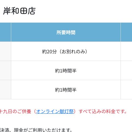
 岸和田店
所要時間
約20分
（お別れのみ）
約1時間半
約1時間半
十九日のご供養（
オンライン献灯祭
）すべて込みの料金です。
電子決済、現金がご利用いただけます。