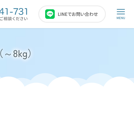
～8kg）