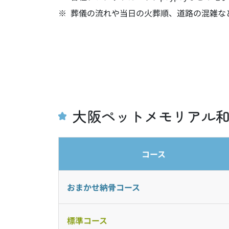
葬儀の流れや当日の火葬順、道路の混雑な
大阪ペットメモリアル和
コース
おまかせ
納骨コース
標準
コース